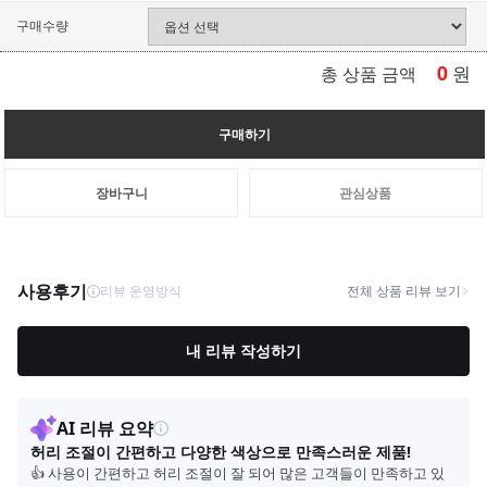
구매수량
0
원
총 상품 금액
구매하기
장바구니
관심상품