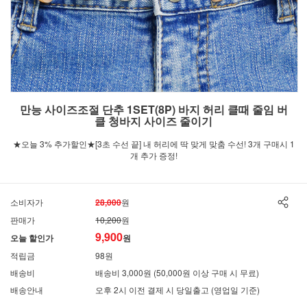
만능 사이즈조절 단추 1SET(8P) 바지 허리 클때 줄임 버
클 청바지 사이즈 줄이기
★오늘 3% 추가할인★[3초 수선 끝] 내 허리에 딱 맞게 맞춤 수선! 3개 구매시 1
개 추가 증정!
소비자가
28,000
원
판매가
10,200
원
9,900
오늘 할인가
원
적립금
98원
배송비
배송비 3,000원 (50,000원 이상 구매 시 무료)
배송안내
오후 2시 이전 결제 시 당일출고 (영업일 기준)