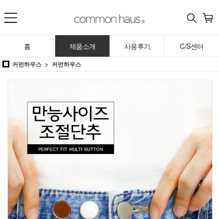
홈
제품소개
사용후기
C/S센터
커먼하우스
커먼하우스