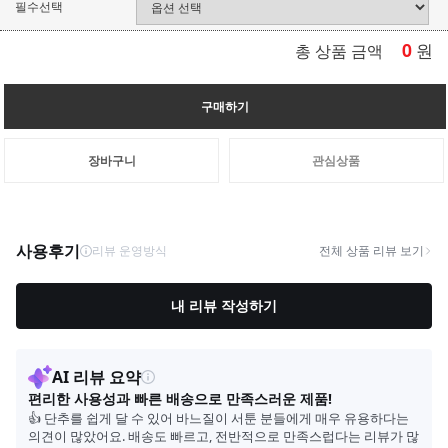
필수선택
0
원
총 상품 금액
구매하기
장바구니
관심상품