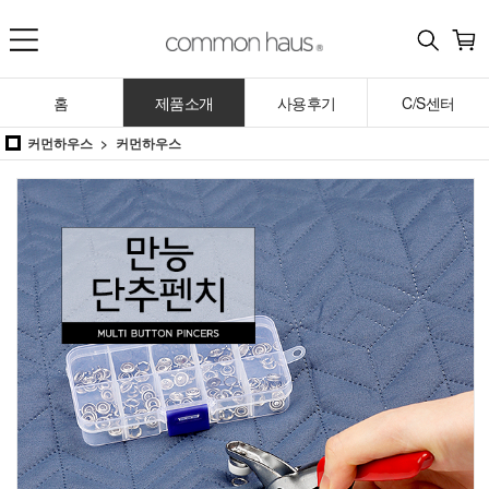
홈
제품소개
사용후기
C/S센터
커먼하우스
커먼하우스