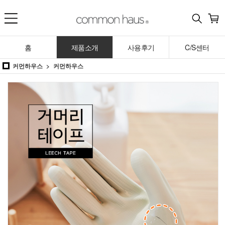
홈
제품소개
사용후기
C/S센터
커먼하우스
커먼하우스