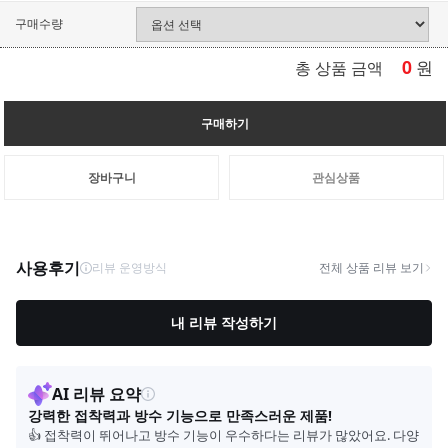
구매수량
0
원
총 상품 금액
구매하기
장바구니
관심상품