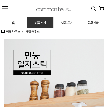
홈
제품소개
사용후기
C/S센터
커먼하우스
커먼하우스