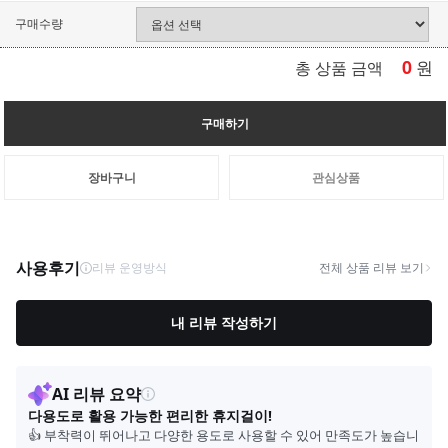
구매수량
0
원
총 상품 금액
구매하기
장바구니
관심상품