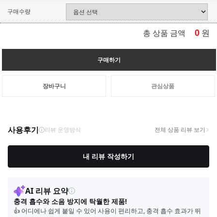
구매수량
0
원
총 상품 금액
구매하기
장바구니
관심상품