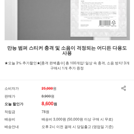
만능 범퍼 스티커 충격 및 소음이 걱정되는 어디든 다용도
사용
★오늘 3% 추가할인★[충격 완벽흡수] 총 100개입! 일상 속 충격, 소음 방지! 3개
구매시 1개 추가 증정
소비자가
25,000
원
판매가
8,900
원
8,600
오늘 할인가
원
적립금
78원
배송비
배송비 3,000원 (50,000원 이상 구매 시 무료)
배송안내
오후 2시 이전 결제 시 당일출고 (영업일 기준)