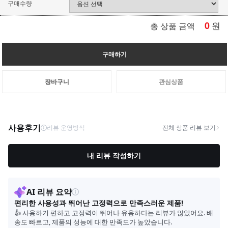
구매수량
0
원
총 상품 금액
구매하기
장바구니
관심상품