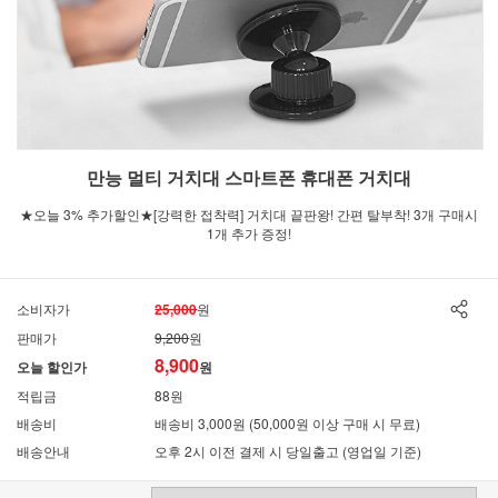
만능 멀티 거치대 스마트폰 휴대폰 거치대
★오늘 3% 추가할인★[강력한 접착력] 거치대 끝판왕! 간편 탈부착! 3개 구매시
1개 추가 증정!
소비자가
25,000
원
판매가
9,200
원
8,900
오늘 할인가
원
적립금
88원
배송비
배송비 3,000원 (50,000원 이상 구매 시 무료)
배송안내
오후 2시 이전 결제 시 당일출고 (영업일 기준)