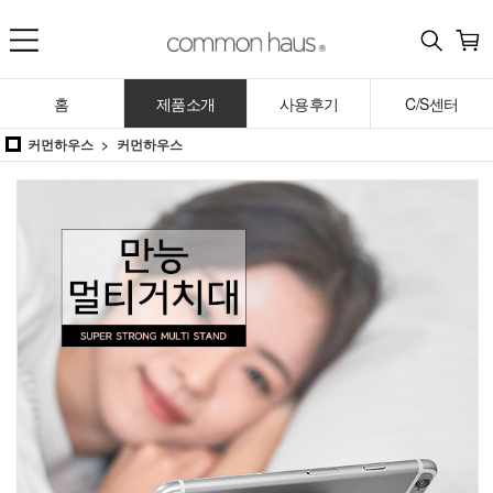
홈
제품소개
사용후기
C/S센터
커먼하우스
커먼하우스