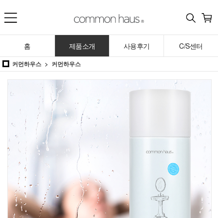
홈
제품소개
사용후기
C/S센터
커먼하우스
커먼하우스