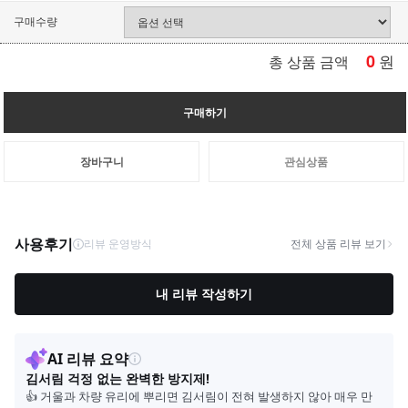
구매수량
0
원
총 상품 금액
구매하기
장바구니
관심상품