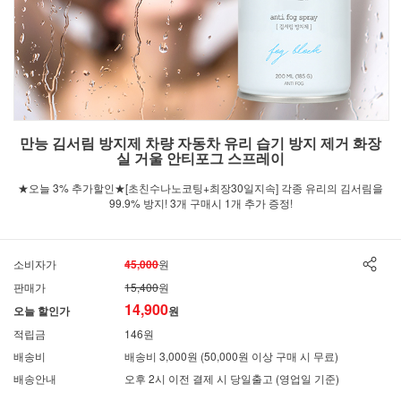
만능 김서림 방지제 차량 자동차 유리 습기 방지 제거 화장
실 거울 안티포그 스프레이
★오늘 3% 추가할인★[초친수나노코팅+최장30일지속] 각종 유리의 김서림을
99.9% 방지! 3개 구매시 1개 추가 증정!
소비자가
45,000
원
판매가
15,400
원
14,900
오늘 할인가
원
적립금
146원
배송비
배송비 3,000원 (50,000원 이상 구매 시 무료)
배송안내
오후 2시 이전 결제 시 당일출고 (영업일 기준)